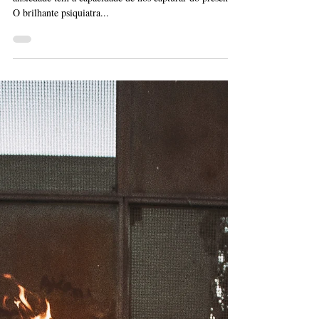
13 de jul. de 2023
3 min de leitura
Ansiedade e Contemplação
Texto por: Henrique Santos | Fotografia: Gary Barnes A
ansiedade tem a capacidade de nos capturar do presente.
O brilhante psiquiatra...