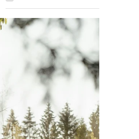
concílios, perseguições, disputas...