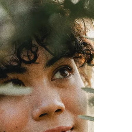
Texto por: Gabriele Sauthier Fotografia: Ana Shvets
Talvez você tenha lido o título desse texto e o tema
“confiança” te chamou a atenção....