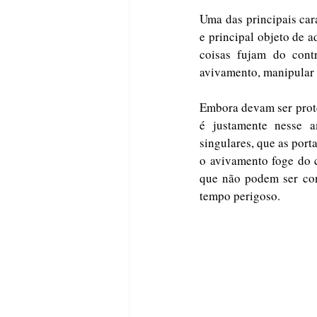
Uma das principais car
e principal objeto de 
coisas fujam do cont
avivamento, manipular 
Embora devam ser prot
é justamente nesse a
singulares, que as port
o avivamento foge do 
que não podem ser con
tempo perigoso. 