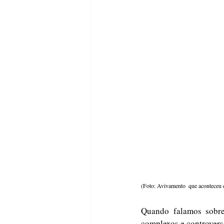
(Foto: Avivamento  que acontece
Quando falamos sobre
complexos e controverso