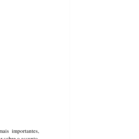
is importantes, 
 sobre o assunto, 