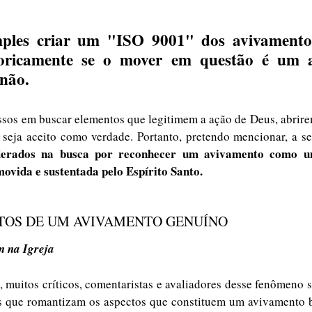
ples criar um "ISO 9001" dos avivamentos
goricamente se o mover em questão é um a
não. 
ssos em buscar elementos que legitimem a ação de Deus, abrir
 seja aceito como verdade. Portanto, pretendo mencionar, a se
derados na busca por reconhecer um avivamento como um
movida e sustentada pelo Espírito Santo.
NTOS DE UM AVIVAMENTO GENUÍNO
m na Igreja
, muitos críticos, comentaristas e avaliadores desse fenômeno 
s que romantizam os aspectos que constituem um avivamento bí