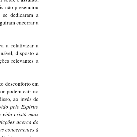
s não presenciou 
 se dedicaram a 
uiram encerrar a 
 a relativizar a 
ável, disposto a 
ões relevantes a 
to desconforto em 
tor podem cair no 
isso, ao invés de 
do pelo Espírito 
vida cristã mais 
icções acerca do 
as concernentes à 