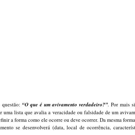
e questão: 
“O que é um avivamento verdadeiro?”
. 
Por mais si
ar uma lista que avalia a veracidade ou falsidade de um avivam
finir a forma como ele ocorre ou deve ocorrer. Da mesma form
nto se desenvolverá (data, local de ocorrência, característi