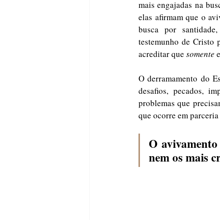
mais engajadas na busc
elas afirmam que o avi
busca por santidade,
testemunho de Cristo 
acreditar que 
somente
 
O derramamento do Espí
desafios, pecados, im
problemas que precisam
que ocorre em parceria 
O avivamento s
nem os mais c