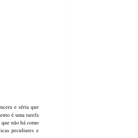
ncera e séria que 
ento é uma tarefa 
a que não há como 
cas peculiares e 