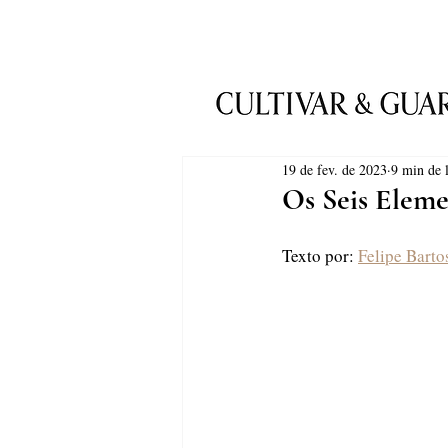
19 de fev. de 2023
9 min de l
Os Seis Elem
Texto por: 
Felipe Barto