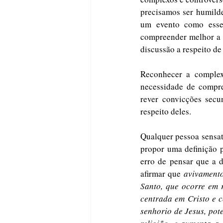
precisamos ser humilde
um evento como esse,
compreender melhor a n
discussão a respeito de
Reconhecer a complexi
necessidade de compre
rever convicções secu
respeito deles.
Qualquer pessoa sensat
propor uma definição p
erro de pensar que a d
afirmar que 
avivament
Santo, que ocorre em 
centrada em Cristo e c
senhorio de Jesus, pot