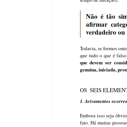
Não é tão sim
afirmar cate
verdadeiro ou 
Todavia, se formos omi
que tudo o que é falso
que devem ser consi
genuína, iniciada, pro
OS  SEIS ELEME
1. Avivamentos ocorre
Embora isso seja óbvio
fato. Há muitas pessoa