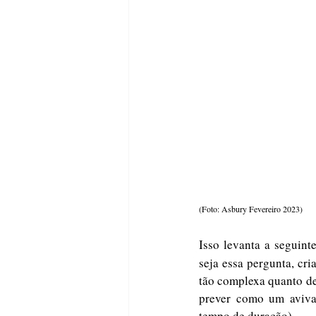
(Foto: Asbury Fevereiro 2023)
Isso levanta a seguint
seja essa pergunta, cri
tão complexa quanto de
prever como um avivame
tempo de duração).