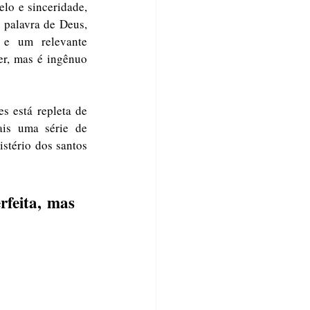
o e sinceridade, 
 palavra de Deus, 
 e um relevante 
r, mas é ingênuo 
 está repleta de 
ais uma série de 
stério dos santos 
feita, mas 