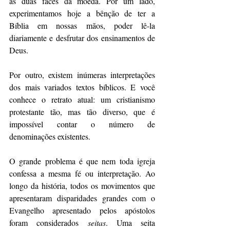
às duas faces da moeda. Por um lado, 
experimentamos hoje a bênção de ter a 
Bíblia em nossas mãos, poder lê-la 
diariamente e desfrutar dos ensinamentos de 
Deus. 
Por outro, existem inúmeras interpretações 
dos mais variados textos bíblicos. E você 
conhece o retrato atual: um cristianismo 
protestante tão, mas tão diverso, que é 
impossível contar o número de 
denominações existentes.
O grande problema é que nem toda igreja 
confessa a mesma fé ou interpretação. Ao 
longo da história, todos os movimentos que 
apresentaram disparidades grandes com o 
Evangelho apresentado pelos apóstolos 
foram considerados 
seitas
. Uma seita 