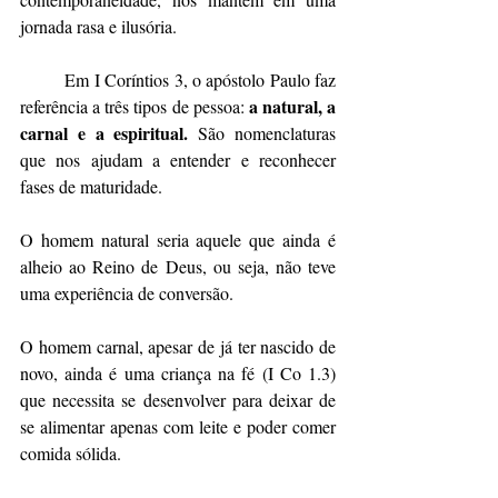
jornada rasa e ilusória.
	Em I Coríntios 3, o apóstolo Paulo faz 
a natural, a 
referência a três tipos de pessoa: 
carnal e a espiritual.
 São nomenclaturas 
que nos ajudam a entender e reconhecer 
fases de maturidade. 
O homem natural seria aquele que ainda é 
alheio ao Reino de Deus, ou seja, não teve 
uma experiência de conversão. 
O homem carnal, apesar de já ter nascido de 
novo, ainda é uma criança na fé (I Co 1.3) 
que necessita se desenvolver para deixar de 
se alimentar apenas com leite e poder comer 
comida sólida. 