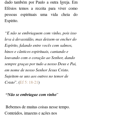
dado também por Paulo a outra Igreja. Em 
Efésios temos a receita para viver como 
pessoas espirituais uma vida cheia do 
Espírito.
“E não se embriaguem com vinho, pois isso 
leva à devassidão, mas deixem-se encher do 
Espírito, falando entre vocês com salmos, 
hinos e cânticos espirituais, cantando e 
louvando com o coração ao Senhor, dando 
sempre graças por tudo a nosso Deus e Pai, 
em nome de nosso Senhor Jesus Cristo. 
Sujeitem-se uns aos outros no temor de 
Cristo
”. (
Ef 5: 18-21
)
“Não se embriague com vinho
”
 Bebemos de muitas coisas nesse tempo. 
Conteúdos, imagens e ações nos 