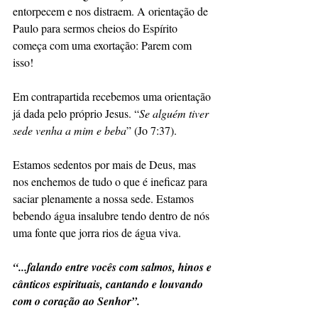
entorpecem e nos distraem. A orientação de 
Paulo para sermos cheios do Espírito 
começa com uma exortação: Parem com 
isso!
Em contrapartida recebemos uma orientação 
já dada pelo próprio Jesus. “
Se alguém tiver 
sede venha a mim e beba
” (Jo 7:37). 
Estamos sedentos por mais de Deus, mas 
nos enchemos de tudo o que é ineficaz para 
saciar plenamente a nossa sede. Estamos 
bebendo água insalubre tendo dentro de nós 
uma fonte que jorra rios de água viva.
“...falando entre vocês com salmos, hinos e 
cânticos espirituais, cantando e louvando 
com o coração ao Senhor”.