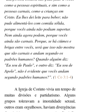
como a pessoas espirituais, e sim como a 
pessoas carnais, como a crianças em 
Cristo. Eu lhes dei leite para beber; não 
pude alimentá-los com comida sólida, 
porque vocês ainda não podiam suportar. 
Nem ainda agora podem, porque vocês 
ainda são carnais. Porque, se há ciúmes e 
brigas entre vocês, será que isso não mostra 
que são carnais e andam segundo os 
padrões humanos? Quando alguém diz: 
"Eu sou de Paulo", e outro diz: "Eu sou de 
Apolo", não é evidente que vocês andam 
segundo padrões humanos?”. (
1 Co 3:1-4
)
	A Igreja de Corinto vivia um tempo de 
muitas divisões e partidarismo. Alguns 
grupos toleravam a imoralidade sexual, 
outros eram orgulhosos, haviam divergências 