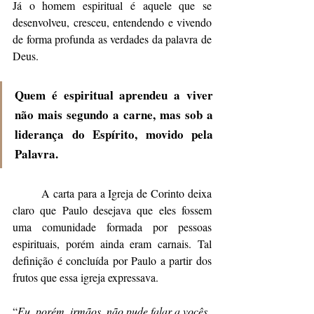
Já o homem espiritual é aquele que se 
desenvolveu, cresceu, entendendo e vivendo 
de forma profunda as verdades da palavra de 
Deus. 
Quem é espiritual aprendeu a viver 
não mais segundo a carne, mas sob a 
liderança do Espírito, movido pela 
Palavra.
	A carta para a Igreja de Corinto deixa 
claro que Paulo desejava que eles fossem 
uma comunidade formada por pessoas 
espirituais, porém ainda eram carnais. Tal 
definição é concluída por Paulo a partir dos 
frutos que essa igreja expressava.
“
Eu, porém, irmãos, não pude falar a vocês 