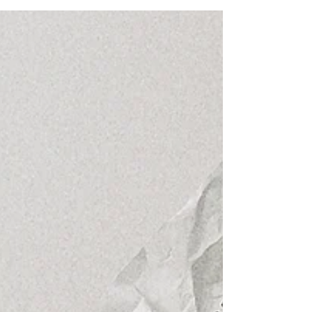
Hipona, em sua peregrinação até Deus, se...