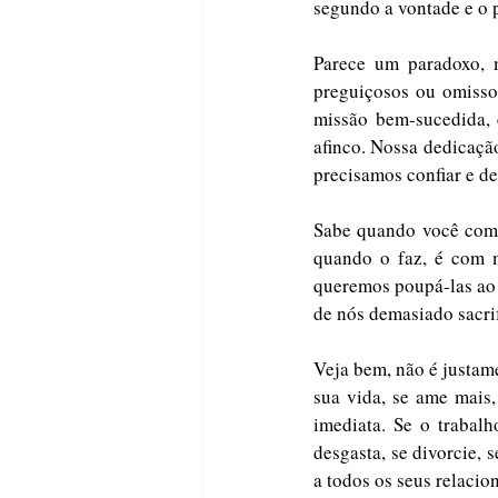
segundo a vontade e o 
Parece um paradoxo, 
preguiçosos ou omisso
missão bem-sucedida, e
afinco. Nossa dedicação,
precisamos confiar e d
Sabe quando você comp
quando o faz, é com m
queremos poupá-las ao 
de nós demasiado sacrif
Veja bem, não é justam
sua vida, se ame mais,
imediata. Se o trabalh
desgasta, se divorcie, s
a todos os seus relacio