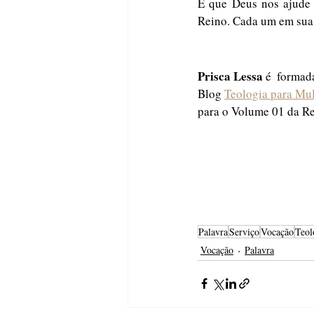
E que Deus nos ajude 
Reino. Cada um em sua 
Prisca Lessa
 é  forma
Blog 
Teologia para Mu
para o Volume 01 da 
Palavra
Serviço
Vocação
Teol
Vocação
Palavra