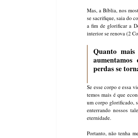
Mas, a Bíblia, nos most
se sacrifique, saia do c
a fim de glorificar a 
interior se renova (2 C
Quanto mais 
aumentamos em
perdas se tor
Se esse corpo e essa vi
temos mais é que econ
um corpo glorificado,
enterrando nossos tal
eternidade.
Portanto, não tenha me