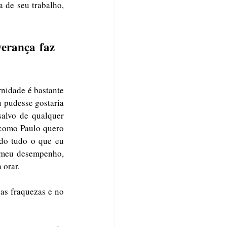
 de seu trabalho, 
erança faz 
nidade é bastante 
 pudesse gostaria 
alvo de qualquer 
como Paulo quero 
do tudo o que eu 
 meu desempenho, 
 orar.
s fraquezas e no 