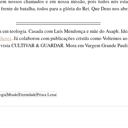
em nossos chamados e em nossa missão, pois todos nós esta
frente de batalha, todos para a glória do Rei. Que Deus nos ab
da em teologia. Casada com Luís Mendonça e mãe do Asaph. Ide
lheres
. Já colaborou com publicações cristãs como Voltemos ao
Revista CULTIVAR & GUARDAR. Mora em Vargem Grande Paulist
ogia
Missão
Eternidade
Prisca Lessa