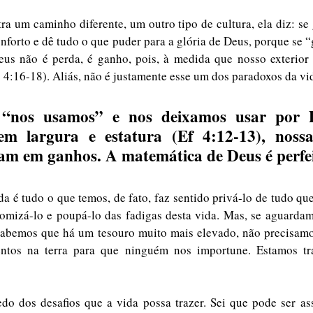
ra um caminho diferente, um outro tipo de cultura, ela diz: se g
onforto e dê tudo o que puder para a glória de Deus, porque se “
Deus não é perda, é ganho, pois, à medida que nosso exterior 
o 4:16-18). Aliás, não é justamente esse um dos paradoxos da vid
“nos usamos” e nos deixamos usar por D
 largura e estatura (Ef 4:12-13), nossas 
nam em ganhos. A matemática de Deus é perfe
da é tudo o que temos, de fato, faz sentido privá-lo de tudo que
omizá-lo e poupá-lo das fadigas desta vida. Mas, se aguardam
 sabemos que há um tesouro muito mais elevado, não precisamo
entos na terra para que ninguém nos importune. Estamos tr
do dos desafios que a vida possa trazer. Sei que pode ser as