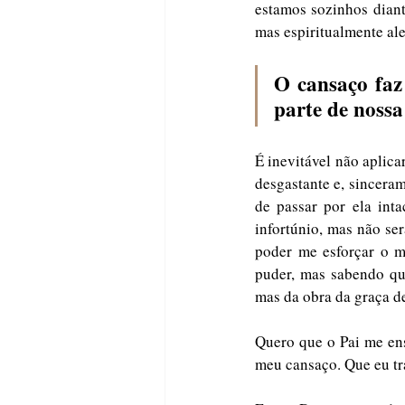
estamos sozinhos diant
mas espiritualmente ale
O cansaço faz 
parte de nossa
É inevitável não aplica
desgastante e, sincera
de passar por ela int
infortúnio, mas não se
poder me esforçar o m
puder, mas sabendo qu
mas da obra da graça de
Quero que o Pai me ens
meu cansaço. Que eu tr