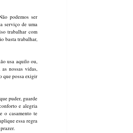
Não podemos ser 
a serviço de uma 
so trabalhar com 
o basta trabalhar, 
o usa aquilo ou, 
as nossas vidas, 
 que possa exigir 
que puder, guarde 
onforto e alegria 
se o casamento te 
aplique essa regra 
 prazer.