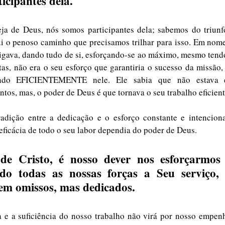
icipantes dela.
a de Deus, nós somos participantes dela; sabemos do triunfo 
ui o penoso caminho que precisamos trilhar para isso. Em nom
digava, dando tudo de si, esforçando-se ao máximo, mesmo tend
as, não era o seu esforço que garantiria o sucesso da missão, 
ndo EFICIENTEMENTE nele. Ele sabia que não estava 
tos, mas, o poder de Deus é que tornava o seu trabalho eficient
adição entre a dedicação e o esforço constante e intenciona
ficácia de todo o seu labor dependia do poder de Deus. 
de Cristo, é nosso dever nos esforçarmos
ndo todas as nossas forças a Seu serviço,
em omissos, mas dedicados.
a e a suficiência do nosso trabalho não virá por nosso empen