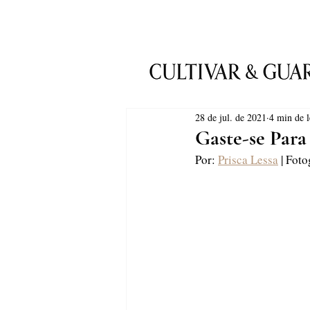
28 de jul. de 2021
4 min de l
Gaste-se Para
Por: 
Prisca Lessa
 | Fot