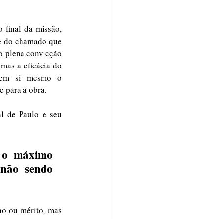
final da missão, 
e do chamado que 
o plena convicção 
mas a eficácia do 
em si mesmo o 
e para a obra.
l de Paulo e seu 
 o máximo 
 não sendo 
ho ou mérito, mas 