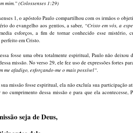
m mim.” (Colossenses 1:29)
senses 1, o apóstolo Paulo compartilhou com os irmãos o objeti
ério do evangelho aos gentios, a saber, 
“Cristo em vós, a esp
media esforços, a fim de tornar conhecido esse mistério, cuj
perfeito em Cristo.
essa fosse uma obra totalmente espiritual, Paulo não deixou d
m me afadigo, esforçando-me o mais possível”
. 
ua missão fosse espiritual, ela não excluía sua participação ati
r no cumprimento dessa missão e para que ela acontecesse, Pa
issão seja de Deus,