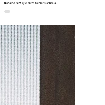
Trabalhar é Obedecer
Texto por: Isabella Oliveira | Fotografia: Polina
Tankilevitch Bem, é quase impossível falar sobre
trabalho sem que antes falemos sobre a...