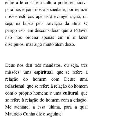
entre a fé cristã e a cultura pode ser nociva 
para nós e para nossa sociedade, por reduzir 
nossos esforços apenas à evangelização, ou 
seja, na busca pela salvação da alma. O 
perigo está em desconsiderar que a Palavra 
não nos ordena apenas em ir e fazer 
discípulos, mas algo muito além disso.
Deus nos deu três mandatos, ou seja, três 
espiritual
missões: uma 
, que se refere à 
relação do homem com Deus; uma 
relacional
, que se refere à relação do homem 
cultural
com o próprio homem; e uma 
, que 
se refere à relação do homem com a criação. 
Me atentarei a essa última, para a qual 
Maurício Cunha diz o seguinte: