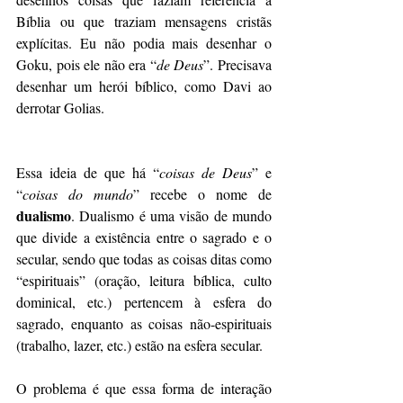
Bíblia ou que traziam mensagens cristãs 
explícitas. Eu não podia mais desenhar o 
Goku, pois ele não era “
de Deus
”. Precisava 
desenhar um herói bíblico, como Davi ao 
derrotar Golias.
Essa ideia de que há “
coisas de Deus
” e 
“
coisas do mundo
” recebe o nome de 
dualismo
. Dualismo é uma visão de mundo 
que divide a existência entre o sagrado e o 
secular, sendo que todas as coisas ditas como 
“espirituais” (oração, leitura bíblica, culto 
dominical, etc.) pertencem à esfera do 
sagrado, enquanto as coisas não-espirituais 
(trabalho, lazer, etc.) estão na esfera secular.
O problema é que essa forma de interação 