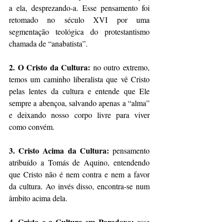
a ela, desprezando-a. Esse pensamento foi 
retomado no século XVI por uma 
segmentação teológica do protestantismo 
chamada de “anabatista”.
2. O Cristo da Cultura:
 no outro extremo, 
temos um caminho liberalista que vê Cristo 
pelas lentes da cultura e entende que Ele 
sempre a abençoa, salvando apenas a “alma” 
e deixando nosso corpo livre para viver 
como convém.
3. Cristo Acima da Cultura:
 pensamento 
atribuído a Tomás de Aquino, entendendo 
que Cristo não é nem contra e nem a favor 
da cultura. Ao invés disso, encontra-se num 
âmbito acima dela.
4. Cristo e a Cultura em Paradoxo: 
esse 