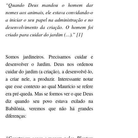
“Quando Deus mandou o homem dar 
nomes aos animais, ele estava convidando-o 
a iniciar o seu papel na administração e no 
desenvolvimento da criação. O homem foi 
criado para cuidar do jardim (…).” [1]
Somos jardineiros. Precisamos cuidar e 
desenvolver o Jardim. Deus nos ordenou 
cuidar do jardim (a criação), a desenvolvê-lo, 
a criar nele, a produzir. Interessante notar 
que esse contexto ao qual Maurício se refere 
era pré-queda. Mas se formos ver o que Deus 
diz quando seu povo estava exilado na 
Babilônia, veremos que não há grandes 
diferenças:
“Construam casas e morem nelas. Plantem 