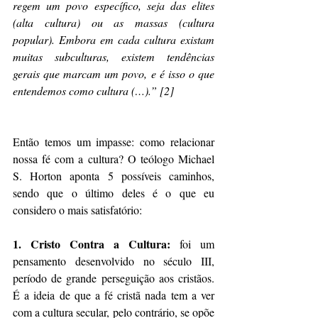
regem um povo específico, seja das elites 
(alta cultura) ou as massas (cultura 
popular). Embora em cada cultura existam 
muitas subculturas, existem tendências 
gerais que marcam um povo, e é isso o que 
entendemos como cultura (…).” [2]
Então temos um impasse: como relacionar 
nossa fé com a cultura? O teólogo Michael 
S. Horton aponta 5 possíveis caminhos, 
sendo que o último deles é o que eu 
considero o mais satisfatório:
1. Cristo Contra a Cultura: 
foi um 
pensamento desenvolvido no século III, 
período de grande perseguição aos cristãos. 
É a ideia de que a fé cristã nada tem a ver 
com a cultura secular, pelo contrário, se opõe 