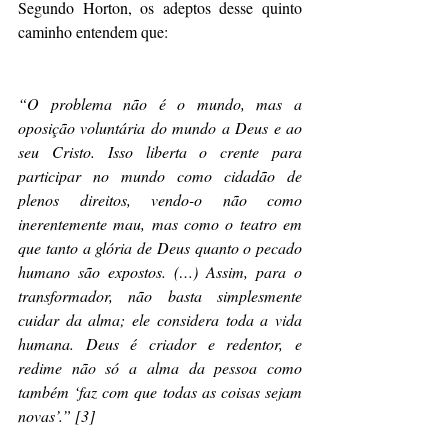
Segundo Horton, os adeptos desse quinto 
caminho entendem que:
“O problema não é o mundo, mas a 
oposição voluntária do mundo a Deus e ao 
seu Cristo. Isso liberta o crente para 
participar no mundo como cidadão de 
plenos direitos, vendo-o não como 
inerentemente mau, mas como o teatro em 
que tanto a glória de Deus quanto o pecado 
humano são expostos. (…) Assim, para o 
transformador, não basta simplesmente 
cuidar da alma; ele considera toda a vida 
humana. Deus é criador e redentor, e 
redime não só a alma da pessoa como 
também ‘faz com que todas as coisas sejam 
novas’.” [3]