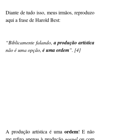
Diante de tudo isso, meus irmãos, reproduzo 
aqui a frase de Harold Best:
“Biblicamente falando, 
a produção artística
não é uma opção,
 é uma ordem
”. [4]
ordem
A produção artística é uma 
! E não 
me refiro apenas à produção 
gospel 
ou com 