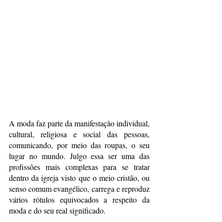
A moda faz parte da manifestação individual, 
cultural, religiosa e social das pessoas, 
comunicando, por meio das roupas, o seu 
lugar no mundo. Julgo essa ser uma das 
profissões mais complexas para se tratar 
dentro da igreja visto que o meio cristão, ou 
senso comum evangélico, carrega e reproduz 
vários rótulos equivocados a respeito da 
moda e do seu real significado. 