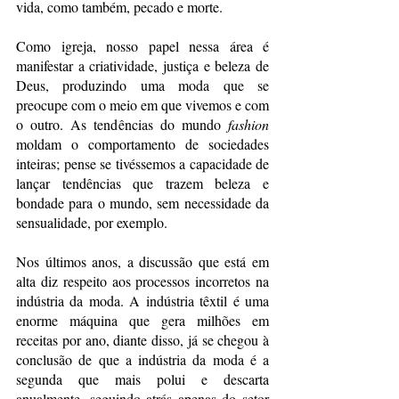
vida, como também, pecado e morte. 
Como igreja, nosso papel nessa área é 
manifestar a criatividade, justiça e beleza de 
Deus, produzindo uma moda que se 
preocupe com o meio em que vivemos e com 
o outro. As tendências do mundo 
fashion
moldam o comportamento de sociedades 
inteiras; pense se tivéssemos a capacidade de 
lançar tendências que trazem beleza e 
bondade para o mundo, sem necessidade da 
sensualidade, por exemplo.
Nos últimos anos, a discussão que está em 
alta diz respeito aos processos incorretos na 
indústria da moda. A indústria têxtil é uma 
enorme máquina que gera milhões em 
receitas por ano, diante disso, já se chegou à 
conclusão de que a indústria da moda é a 
segunda que mais polui e descarta 
anualmente, seguindo atrás apenas do setor 