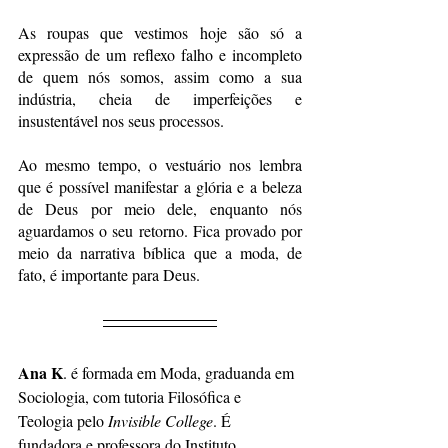
As roupas que vestimos hoje são só a 
expressão de um reflexo falho e incompleto 
de quem nós somos, assim como a sua 
indústria, cheia de imperfeições e 
insustentável nos seus processos. 
Ao mesmo tempo, o vestuário nos lembra 
que é possível manifestar a glória e a beleza 
de Deus por meio dele, enquanto nós 
aguardamos o seu retorno. Fica provado por 
meio da narrativa bíblica que a moda, de 
fato, é importante para Deus.
Ana K
. é formada em Moda, graduanda em 
Sociologia, com tutoria Filosófica e 
Teologia pelo 
Invisible College
. É 
fundadora e professora do Instituto 