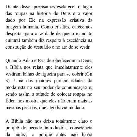
Diante disso, precisamos esclarecer o lugar 
das roupas na história de Deus e o valor 
dado por Ele na expressão criativa da 
imagem humana. Como cristãos, carecemos 
despertar para a verdade de que o mandato 
cultural também diz respeito à excelência na 
construção do vestuário e no ato de se vestir. 
Quando Adão e Eva desobedeceram a Deus, 
a Bíblia nos relata que imediatamente eles 
vestiram folhas de figueira para se cobrir (Gn 
3). Uma das maiores particularidades da 
moda está no seu poder de comunicação e, 
sendo assim, a atitude de colocar roupas no 
Éden nos mostra que eles não eram mais as 
mesmas pessoas, que algo havia mudado. 
A Bíblia não nos deixa totalmente claro o 
porquê do pecado introduzir a consciência 
da nudez, o porquê antes não havia 