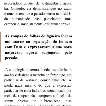
necessidade do uso de vestimentas e agora 
há. Contudo, ela demonstra que no exato 
momento em que o pecado entrou na história 
da humanidade, eles perceberam uma 
carência e, imediatamente, quiseram cobri-la. 
As roupas de folhas de figueira foram 
um marco na separação do homem 
com Deus e expressavam a sua nova 
natureza, agora subjugada pelo 
pecado. 
 A etimologia do termo “moda” vem do latim 
modus 
e designa a maneira de fazer algo, em 
particular de vestir-se, comer, falar, etc. A 
moda nada mais é do que a expressão 
particular de cada indivíduo comunicada por 
meio de roupas; elas cumprem a função de 
serem objetos de diferenciação, elas 
expressam a nossa identidade na forma 