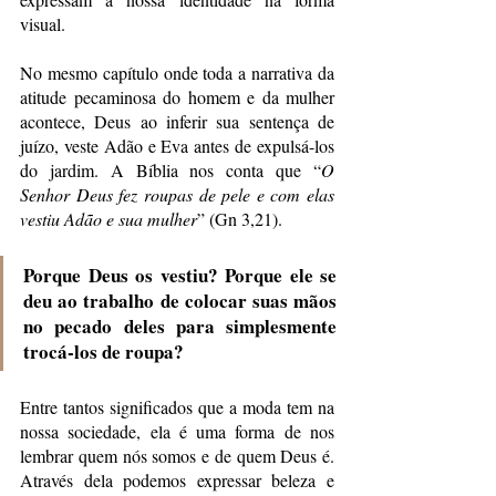
visual. 
No mesmo capítulo onde toda a narrativa da 
atitude pecaminosa do homem e da mulher 
acontece, Deus ao inferir sua sentença de 
juízo, veste Adão e Eva antes de expulsá-los 
do jardim. A Bíblia nos conta que “
O 
Senhor Deus fez roupas de pele e com elas 
vestiu Adão e sua mulher
” (Gn 3,21). 
Porque Deus os vestiu? Porque ele se 
deu ao trabalho de colocar suas mãos 
no pecado deles para simplesmente 
trocá-los de roupa?
Entre tantos significados que a moda tem na 
nossa sociedade, ela é uma forma de nos 
lembrar quem nós somos e de quem Deus é. 
Através dela podemos expressar beleza e 