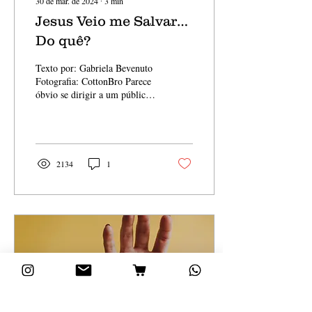
30 de mar. de 2024
∙
3
min
Jesus Veio me Salvar…
Do quê?
Texto por: Gabriela Bevenuto
Fotografia: CottonBro Parece
óbvio se dirigir a um público
cristão dizendo que Jesus veio
nos salvar. Essa é...
2134
1