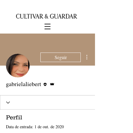
Mais ações
Seguir
Editor
Administrador
gabrielaliebert
Perfil
Data de entrada: 1 de out. de 2020