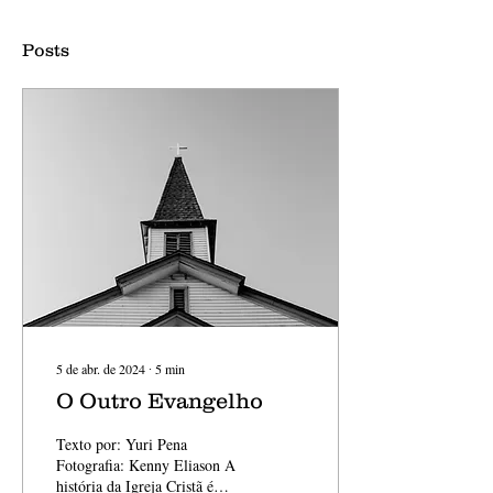
Posts
5 de abr. de 2024
∙
5
min
O Outro Evangelho
Texto por: Yuri Pena
Fotografia: Kenny Eliason A
história da Igreja Cristã é