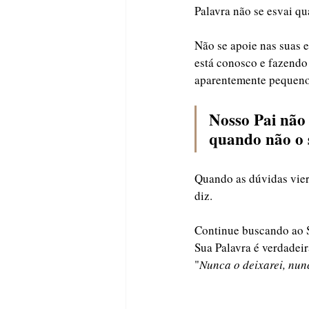
Palavra não se esvai q
Não se apoie nas suas 
está conosco e fazendo
aparentemente pequeno 
Nosso Pai não
quando não o 
Quando as dúvidas vier
diz. 
Continue buscando ao S
Sua Palavra é verdadei
"
Nunca o deixarei, nu