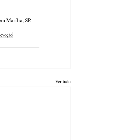
m Marília, SP. 
evoção
Ver tudo