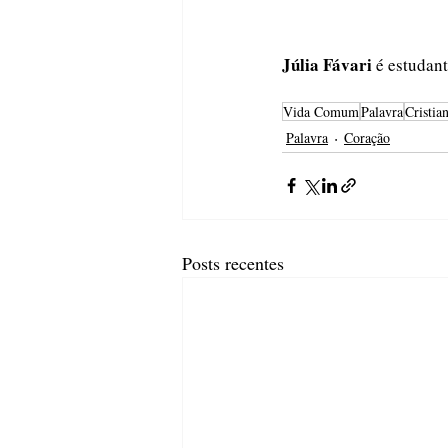
Júlia Fávari
 é estudan
Vida Comum
Palavra
Cristia
Palavra
Coração
Posts recentes