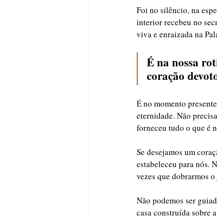
Foi no silêncio, na es
interior recebeu no sec
viva e enraizada na Pal
É na nossa rot
coração devot
É no momento presente 
eternidade. Não precis
forneceu tudo o que é n
Se desejamos um coraçã
estabeleceu para nós. N
vezes que dobrarmos o j
Não podemos ser guiado
casa construída sobre a