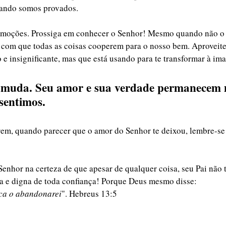
uando somos provados. 
emoções. Prossiga em conhecer o Senhor! Mesmo quando não o 
 com que todas as coisas cooperem para o nosso bem. Aproveit
e insignificante, mas que está usando para te transformar à ima
 muda. Seu amor e sua verdade permanecem
sentimos. 
em, quando parecer que o amor do Senhor te deixou, lembre-se 
enhor na certeza de que apesar de qualquer coisa, seu Pai não 
ra e digna de toda confiança! Porque Deus mesmo disse:
nca o abandonarei
". Hebreus 13:5