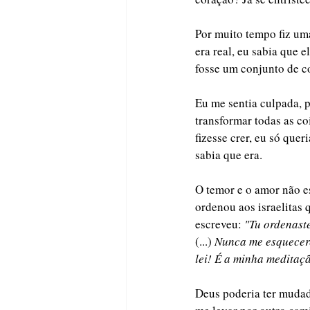
Por muito tempo fiz uma
era real, eu sabia que 
fosse um conjunto de c
Eu me sentia culpada, p
transformar todas as c
fizesse crer, eu só quer
sabia que era.
O temor e o amor não e
ordenou aos israelitas
escreveu: 
"Tu ordenast
(...) 
Nunca me esquecerei
lei! É a minha meditaçã
Deus poderia ter mudad