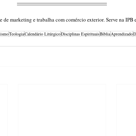
te de marketing e trabalha com comércio exterior. Serve na IPB e
nismo
Teologia
Calendário Litúrgico
Disciplinas Espirituais
Bíblia
Aprendizado
D