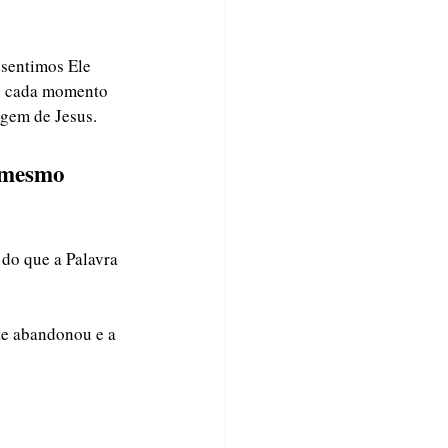
sentimos Ele 
e cada momento 
gem de Jesus. 
 mesmo 
do que a Palavra 
te abandonou e a 