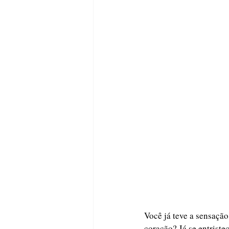
Você já teve a sensação
coração? Já se entriste