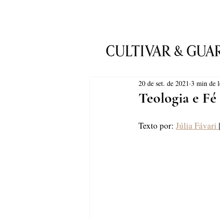
20 de set. de 2021
3 min de l
Teologia e Fé
Texto por: 
Júlia Fávari 