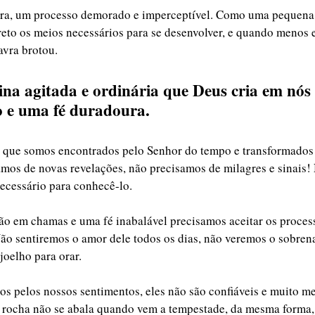
pera, um processo demorado e imperceptível. Como uma pequena
reto os meios necessários para se desenvolver, e quando menos 
avra brotou.
ina agitada e ordinária que Deus cria em nós
o e uma fé duradoura. 
que somos encontrados pelo Senhor do tempo e transformados 
amos de novas revelações, não precisamos de milagres e sinais!
ecessário para conhecê-lo. 
o em chamas e uma fé inabalável precisamos aceitar os proces
ão sentiremos o amor dele todos os dias, não veremos o sobrena
oelho para orar. 
s pelos nossos sentimentos, eles não são confiáveis e muito me
 rocha não se abala quando vem a tempestade, da mesma forma, a