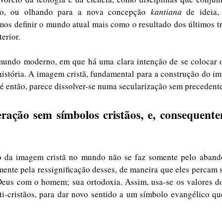
to, ou olhando para a nova concepção 
kantiana
 de ideia,
mos definir o mundo atual mais como o resultado dos últimos tr
terior. 
undo moderno, em que há uma clara intenção de se colocar o 
istória. A imagem cristã, fundamental para a construção do ima
é então, parece dissolver-se numa secularização sem precedente
ação sem símbolos cristãos, e, consequente
mente pela ressignificação desses, de maneira que eles percam s
 Deus com o homem; sua ortodoxia. Assim, usa-se os valores d
ti-cristãos, para dar novo sentido a um símbolo evangélico que