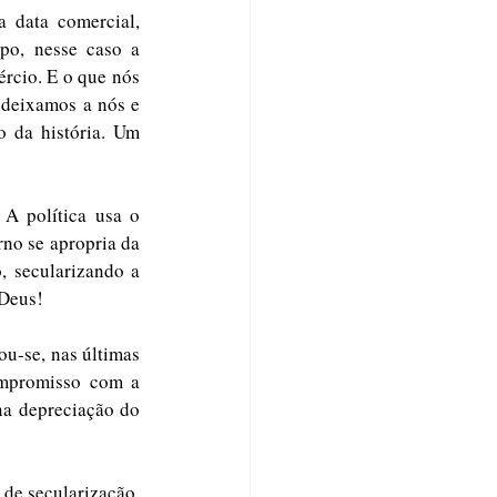
 data comercial, 
po, nesse caso a 
rcio. E o que nós 
 deixamos a nós e 
 da história. Um 
A política usa o 
no se apropria da 
 secularizando a 
Deus! 
ompromisso com a 
na depreciação do 
de secularização, 