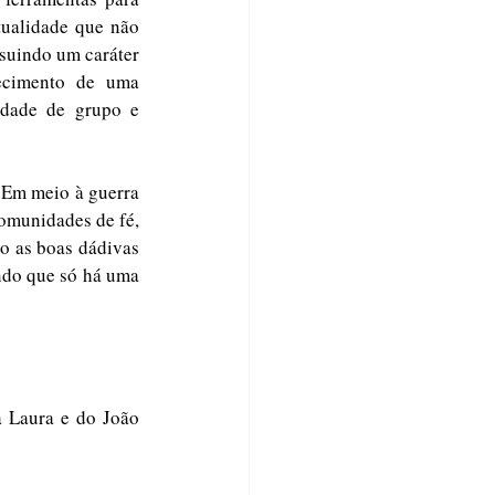
ualidade que não 
suindo um caráter 
ecimento de uma 
idade de grupo e 
. Em meio à guerra 
comunidades de fé, 
o as boas dádivas 
do que só há uma 
a Laura e do João 