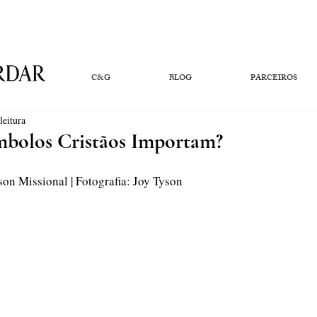
C&G
BLOG
PARCEIROS
leitura
mbolos Cristãos Importam?
on Missional | Fotografia: Joy Tyson