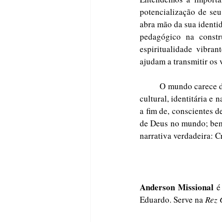
potencialização de se
abra mão da sua identi
pedagógico na constr
espiritualidade vibra
ajudam a transmitir os 
	O mundo carece 
cultural, identitária e 
a fim de, conscientes 
de Deus no mundo; bem
narrativa verdadeira: Cr
Anderson Missional
 é
Eduardo. Serve na 
Rez 