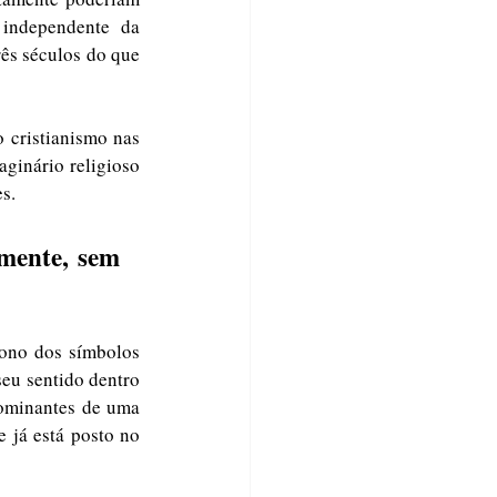
 independente da 
ês séculos do que 
cristianismo nas 
ginário religioso 
s. 
mente, sem 
eu sentido dentro 
ominantes de uma 
 já está posto no 