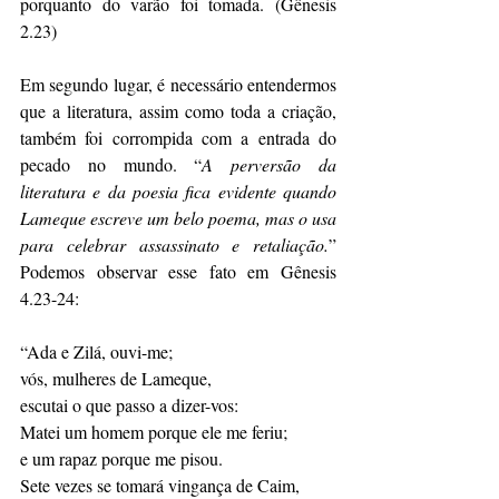
porquanto do varão foi tomada. (Gênesis 
2.23)    
Em segundo lugar, é necessário entendermos 
que a literatura, assim como toda a criação, 
também foi corrompida com a entrada do 
pecado no mundo. “
A perversão da 
literatura e da poesia fica evidente quando 
Lameque escreve um belo poema, mas o usa 
para celebrar assassinato e retaliação.
” 
Podemos observar esse fato em Gênesis 
4.23-24: 
“Ada e Zilá, ouvi-me; 
vós, mulheres de Lameque, 
escutai o que passo a dizer-vos: 
Matei um homem porque ele me feriu; 
e um rapaz porque me pisou. 
Sete vezes se tomará vingança de Caim, 