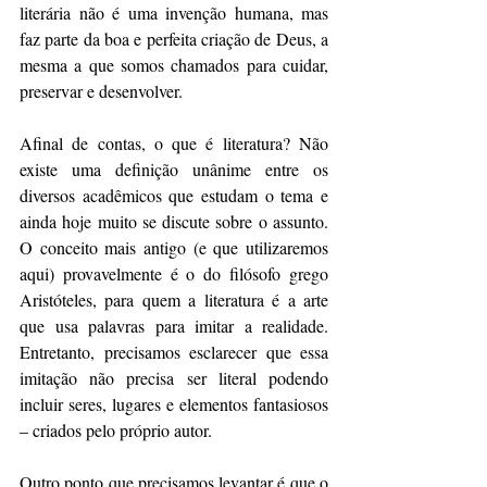
literária não é uma invenção humana, mas 
faz parte da boa e perfeita criação de Deus, a 
mesma a que somos chamados para cuidar, 
preservar e desenvolver. 
Afinal de contas, o que é literatura? Não 
existe uma definição unânime entre os 
diversos acadêmicos que estudam o tema e 
ainda hoje muito se discute sobre o assunto. 
O conceito mais antigo (e que utilizaremos 
aqui) provavelmente é o do filósofo grego 
Aristóteles, para quem a literatura é a arte 
que usa palavras para imitar a realidade. 
Entretanto, precisamos esclarecer que essa 
imitação não precisa ser literal podendo 
incluir seres, lugares e elementos fantasiosos 
– criados pelo próprio autor. 
Outro ponto que precisamos levantar é que o 