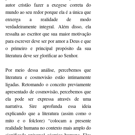
autor cristão fazer a exegese correta do 
mundo ao seu redor porque ela é a única que 
enxerga a realidade de modo 
verdadeiramente integral. Além disso, ela 
ressalta ao escritor que sua maior motivação 
para escrever deve ser por amor a Deus e que 
o primeiro e principal propósito da sua 
literatura deve ser glorificar ao Senhor. 
Por meio dessa análise, percebemos que 
literatura e cosmovisão estão intimamente 
ligadas. Retomando o conceito previamente 
apresentado de cosmovisão, percebemos que 
ela pode ser expressa através de uma 
narrativa. Sire aprofunda essa ideia 
explicando que a literatura (assim como o 
mito e o folclore) “colocam a presente 
realidade humana no contexto mais amplo do 
significado universal cósmico humano. Eles 