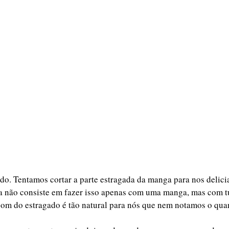
o. Tentamos cortar a parte estragada da manga para nos delicia
da não consiste em fazer isso apenas com uma manga, mas com t
 bom do estragado é tão natural para nós que nem notamos o qua