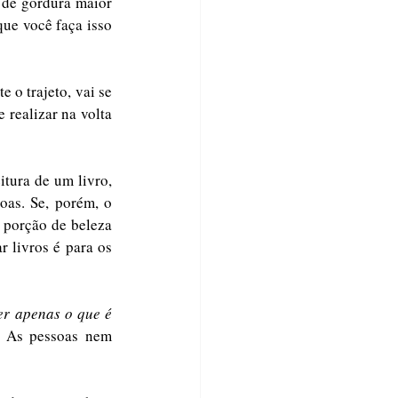
de gordura maior 
ue você faça isso 
o trajeto, vai se 
realizar na volta 
tura de um livro, 
oas. Se, porém, o 
 porção de beleza 
 livros é para os 
er apenas o que é 
 As pessoas nem 