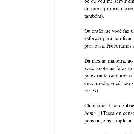
Se eu vou me servir em
do que a própria carne
também). 
Ou então, se você faz 
esforçar para não ficar
para casa. Procuramos 
Da mesma maneira, ao e
você anota as falas qu
palestrante ou autor a
encontrada, você não se
fortes).
dis
Chamamos isso de 
bom”
 (1Tessalonicens
pensam, elas simplesme