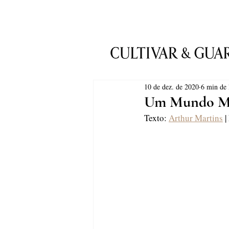
10 de dez. de 2020
6 min de 
Um Mundo Mi
Texto: 
Arthur Martins
 