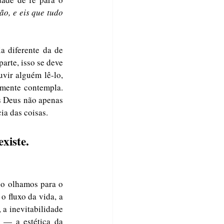
o, e eis que tudo 
 diferente da de 
rte, isso se deve 
vir alguém lê-lo, 
mente contempla. 
 Deus não apenas 
ia das coisas. 
xiste.
o olhamos para o 
 fluxo da vida, a 
a inevitabilidade 
 — a estética da 