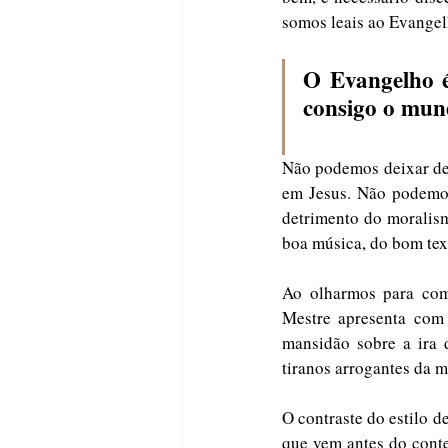
somos leais ao Evangel
O Evangelho é
consigo o mun
Não podemos deixar de 
em Jesus. Não podemos
detrimento do moralis
boa música, do bom tex
Ao olharmos para com
Mestre apresenta com 
mansidão sobre a ira 
tiranos arrogantes da m
O contraste do estilo de
que vem antes do conteú