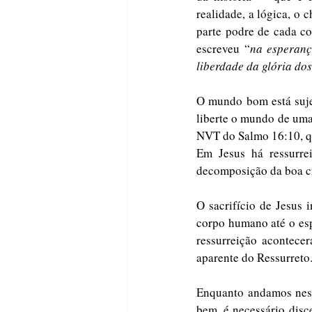
realidade, a lógica, o c
parte podre de cada co
escreveu “
na esperanç
liberdade da glória dos
O mundo bom está sujei
liberte o mundo de uma
NVT do Salmo 16:10, q
Em Jesus há ressurre
decomposição da boa cr
O sacrifício de Jesus 
corpo humano até o espí
ressurreição acontecer
aparente do Ressurreto
Enquanto andamos nes
bem, é necessário disce