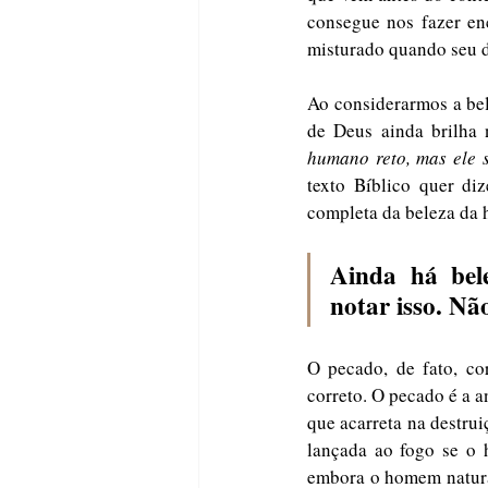
consegue nos fazer en
misturado quando seu d
Ao considerarmos a be
de Deus ainda brilha 
humano reto, mas ele 
texto Bíblico quer d
completa da beleza da 
Ainda há bel
notar isso. N
O pecado, de fato, co
correto. O pecado é a a
que acarreta na destrui
lançada ao fogo se o 
embora o homem natural