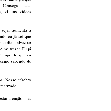
 Consegui matar 
, vi uns vídeos 
do eu já sei que 
meu dia. Talvez no 
 me trazer. Eu já 
 tempo do que eu 
mesmo sabendo de 
omatizado. 
star atenção, mas 
 