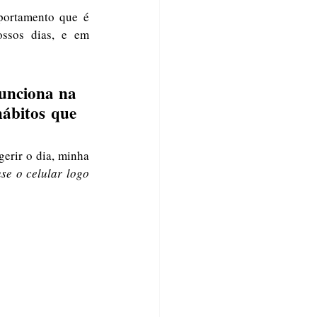
ssos dias, e em 
unciona na 
ábitos que 
se o celular logo 