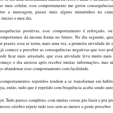
o meu celular, esse comportamento me gerou consequências.
obre a mensagem, passei mais alguns minutinhos na cama
iniciei o meu dia.  
comportamos da mesma forma no futuro. No dia seguinte, quan
ar prazer, essa se torna, mais uma vez, a primeira atividade do 
 já comece a perceber as consequências negativas que isso pode
ode ficar mais arrastado, que essa atividade leva muito mais
 começo o dia ansiosa após receber muitas informações, mas 
igo abandonar esse comportamento com facilidade.  
ia, então, tudo que é repetido com frequência acaba sendo aut
ir. Tudo parece complexo, com muitas coisas pra fazer e pra pre
 nosso cérebro repete tudo isso sem ao menos a gente perceber. 