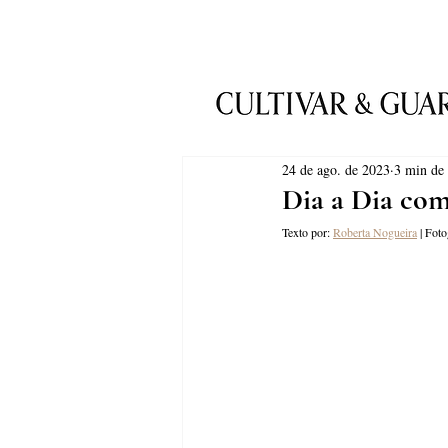
24 de ago. de 2023
3 min de 
Dia a Dia co
Texto por: 
Roberta Nogueira
 | Fot