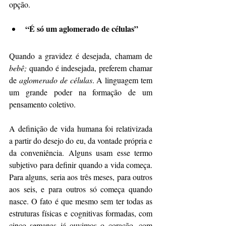
opção.
“É só um aglomerado de células”
Quando a gravidez é desejada, chamam de 
bebê;
 quando é indesejada, preferem chamar 
de 
aglomerado de células
. A linguagem tem 
um grande poder na formação de um 
pensamento coletivo.
A definição de vida humana foi relativizada 
a partir do desejo do eu, da vontade própria e 
da conveniência. Alguns usam esse termo 
subjetivo para definir quando a vida começa. 
Para alguns, seria aos três meses, para outros 
aos seis, e para outros só começa quando 
nasce. O fato é que mesmo sem ter todas as 
estruturas físicas e cognitivas formadas, com 
cinco semanas já ouvimos o coração, com 