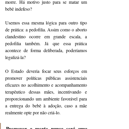
morre. Há motivo justo para se matar um 
bebê indefeso?
Usemos essa mesma lógica para outro tipo 
de prática: a pedofilia. Assim como o aborto 
clandestino ocorre em grande escala, a 
pedofilia também. Já que essa prática 
acontece de forma deliberada, poderíamos 
legalizá-la?
O Estado deveria focar seus esforços em 
promover políticas públicas assistenciais 
eficazes no acolhimento e acompanhamento 
terapêutico dessas mães, incentivando e 
proporcionando um ambiente favorável para 
a entrega do bebê à adoção, caso a mãe 
realmente opte por não criá-lo. 
Promover a morte nunca será uma 