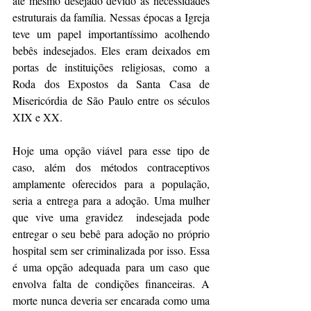
até mesmo desejado devido às necessidades 
estruturais da família. Nessas épocas a Igreja 
teve um papel importantíssimo acolhendo 
bebês indesejados. Eles eram deixados em 
portas de instituições religiosas, como a 
Roda dos Expostos da Santa Casa de 
Misericórdia de São Paulo entre os séculos 
XIX e XX.
Hoje uma opção viável para esse tipo de 
caso, além dos métodos contraceptivos 
amplamente oferecidos para a população, 
seria a entrega para a adoção. Uma mulher 
que vive uma gravidez  indesejada pode 
entregar o seu bebê para adoção no próprio 
hospital sem ser criminalizada por isso. Essa 
é uma opção adequada para um caso que 
envolva falta de condições financeiras. A 
morte nunca deveria ser encarada como uma 