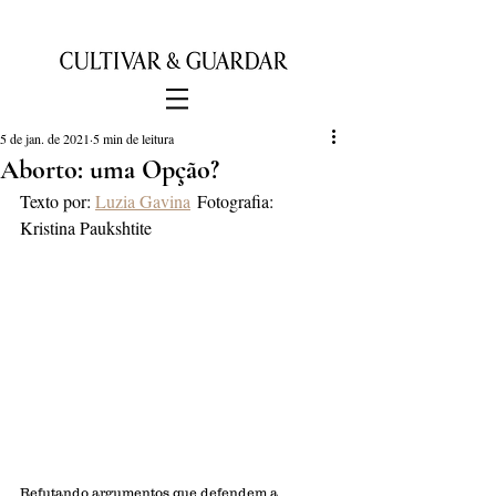
5 de jan. de 2021
5 min de leitura
Aborto: uma Opção?
Texto por: 
Luzia Gavina
	Fotografia: 
Kristina Paukshtite
Refutando argumentos que defendem a 