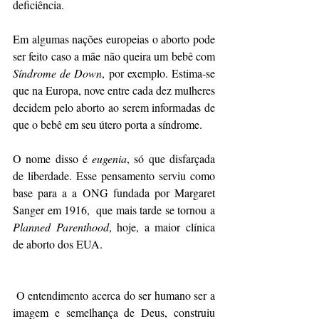
deficiência. 
Em algumas nações europeias o aborto pode 
ser feito caso a mãe não queira um bebê com 
Síndrome de Down
, por exemplo. Estima-se 
que na Europa, nove entre cada dez mulheres 
decidem pelo aborto ao serem informadas de 
que o bebê em seu útero porta a síndrome.
O nome disso é 
eugenia
, só que disfarçada 
de liberdade. Esse pensamento serviu como 
base para a a ONG fundada por Margaret 
Sanger em 1916,  que mais tarde se tornou a 
Planned Parenthood
, hoje, a maior clínica 
de aborto dos EUA. 
 O entendimento acerca do ser humano ser a 
imagem e semelhança de Deus, construiu 