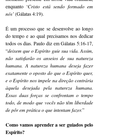
enquanto ‘
Cristo está sendo formado em 
nós’
 (Gálatas 4:19).
É um processo que se desenvolve ao longo 
do tempo e ao qual precisamos nos dedicar 
todos os dias. Paulo diz em Gálatas 5:16-17, 
“
deixem que o Espírito guie sua vida. Assim, 
não satisfarão os anseios de sua natureza 
humana. A natureza humana deseja fazer 
exatamente o oposto do que o Espírito quer, 
e o Espírito nos impele na direção contrária 
àquela desejada pela natureza humana. 
Essas duas forças se confrontam o tempo 
todo, de modo que vocês não têm liberdade 
de pôr em prática o que intentam fazer.
”
Como vamos aprender a ser guiados pelo 
Espírito?