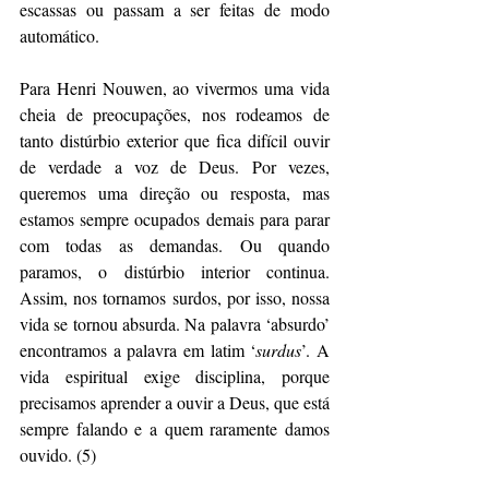
escassas ou passam a ser feitas de modo 
automático.
Para Henri Nouwen, ao vivermos uma vida 
cheia de preocupações, nos rodeamos de 
tanto distúrbio exterior que fica difícil ouvir 
de verdade a voz de Deus. Por vezes, 
queremos uma direção ou resposta, mas 
estamos sempre ocupados demais para parar 
com todas as demandas. Ou quando 
paramos, o distúrbio interior continua. 
Assim, nos tornamos surdos, por isso, nossa 
vida se tornou absurda. Na palavra ‘absurdo’ 
encontramos a palavra em latim ‘
surdus
’. A 
vida espiritual exige disciplina, porque 
precisamos aprender a ouvir a Deus, que está 
sempre falando e a quem raramente damos 
ouvido. (5)