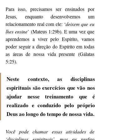
Para isso, precisamos ser ensinados por 
Jesus, enquanto desenvolvemos um 
relacionamento real com ele: ‘
deixem que eu 
lhes ensine
’ (Mateus 1:29b). E uma vez que 
aprendemos a viver pelo Espírito, vamos 
poder seguir a direção do Espírito em todas 
as áreas de nossa vida presente (Gálatas 
5:25).
Neste contexto, as 
disciplinas 
espirituais
 são exercícios que vão nos 
ajudar nesse treinamento que é 
realizado e conduzido pelo próprio 
Deus ao longo do tempo de nossa vida.
Você pode chamar essas atividades de 
‘disciplinas espirituais’, mas eu prefiro 