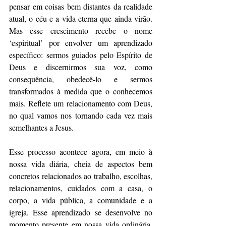
pensar em coisas bem distantes da realidade 
atual, o céu e a vida eterna que ainda virão. 
Mas esse crescimento recebe o nome 
‘espiritual’ por envolver um aprendizado 
específico: sermos guiados pelo Espírito de 
Deus e discernirmos sua voz, como 
consequência, obedecê-lo e sermos 
transformados à medida que o conhecemos 
mais. Reflete um relacionamento com Deus, 
no qual vamos nos tornando cada vez mais 
semelhantes a Jesus.
Esse processo acontece agora, em meio à 
nossa vida diária, cheia de aspectos bem 
concretos relacionados ao trabalho, escolhas, 
relacionamentos, cuidados com a casa, o 
corpo, a vida pública, a comunidade e a 
igreja. Esse aprendizado se desenvolve no 
momento presente em nossa vida ordinária, 