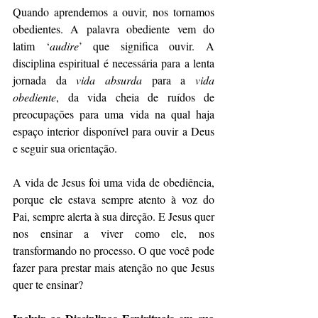
Quando aprendemos a ouvir, nos tornamos 
obedientes. A palavra obediente vem do 
latim ‘
audire
’ que significa ouvir. A 
disciplina espiritual é necessária para a lenta 
jornada da 
vida absurda
 para a 
vida 
obediente
, da vida cheia de ruídos de 
preocupações para uma vida na qual haja 
espaço interior disponível para ouvir a Deus 
e seguir sua orientação. 
A vida de Jesus foi uma vida de obediência, 
porque ele estava sempre atento à voz do 
Pai, sempre alerta à sua direção. E Jesus quer 
nos ensinar a viver como ele, nos 
transformando no processo. O que você pode 
fazer para prestar mais atenção no que Jesus 
quer te ensinar?