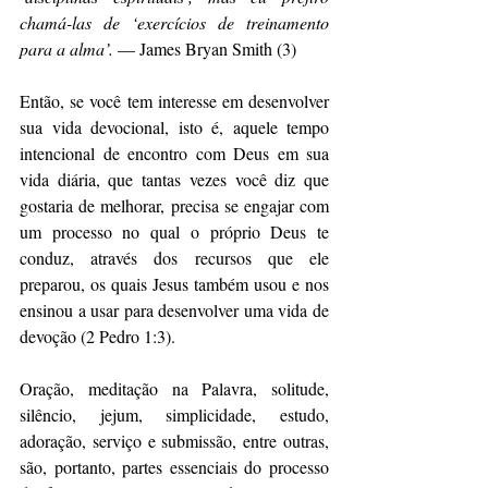
chamá-las de ‘exercícios de treinamento 
para a alma’.
 — James Bryan Smith (3)
Então, se você tem interesse em desenvolver 
sua vida devocional, isto é, aquele tempo 
intencional de encontro com Deus em sua 
vida diária, que tantas vezes você diz que 
gostaria de melhorar, precisa se engajar com 
um processo no qual o próprio Deus te 
conduz, através dos recursos que ele 
preparou, os quais Jesus também usou e nos 
ensinou a usar para desenvolver uma vida de 
devoção (2 Pedro 1:3).
Oração, meditação na Palavra, solitude, 
silêncio, jejum, simplicidade, estudo, 
adoração, serviço e submissão, entre outras, 
são, portanto, partes essenciais do processo 