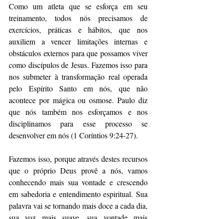
Como um atleta que se esforça em seu 
treinamento, todos nós precisamos de 
exercícios, práticas e hábitos, que nos 
auxiliem a vencer limitações internas e 
obstáculos externos para que possamos viver 
como discípulos de Jesus. Fazemos isso para 
nos submeter à transformação real operada 
pelo Espírito Santo em nós, que não 
acontece por mágica ou osmose. Paulo diz 
que nós também nos esforçamos e nos 
disciplinamos para esse processo se 
desenvolver em nós (1 Coríntios 9:24-27).
Fazemos isso, porque através destes recursos 
que o próprio Deus provê a nós, vamos 
conhecendo mais sua vontade e crescendo 
em sabedoria e entendimento espiritual. Sua 
palavra vai se tornando mais doce a cada dia, 
sua voz mais suave, sua vontade mais 