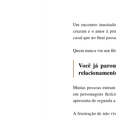
Um encontro inusitado
cruzam e o amor à pri
casal que no final pass
Quem nunca viu um film
Você já parou
relacionament
Muitas pessoas entram
em personagens fictíci
apresenta de segunda a
A frustração de não viv