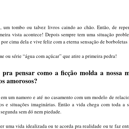
, um tombo ou talvez livros caindo ao chão. Então, de repent
meira vista acontece! Depois sempre tem uma situação problem
a por cima dela e vive feliz com a eterna sensação de borboletas 
e ou série “água com açúcar” que atire a primeira pedra!
 pra pensar como a ficção molda a nossa m
os amorosos? 
 em um namoro e até no casamento com um modelo de relaci
os e situações imaginárias. Então a vida chega com toda a su
 segunda sem dó nem piedade. 
er uma vida idealizada ou te acorda pra realidade ou te faz ent