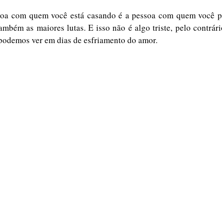
oa com quem você está casando é a pessoa com quem você pa
ambém as maiores lutas. E isso não é algo triste, pelo contrári
 podemos ver em dias de esfriamento do amor.