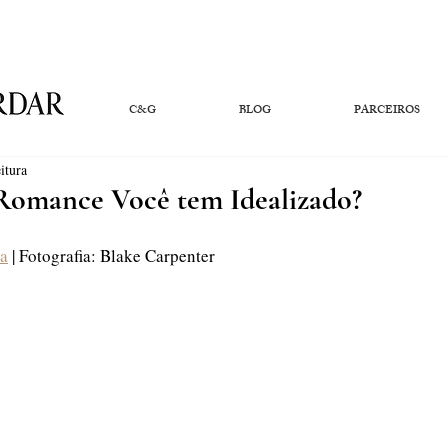
C&G
BLOG
PARCEIROS
itura
Romance Você tem Idealizado?
na
 | Fotografia: Blake Carpenter