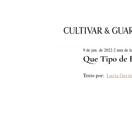
9 de jun. de 2022
2 min de le
Que Tipo de 
Texto por:  
Luzia Gavi