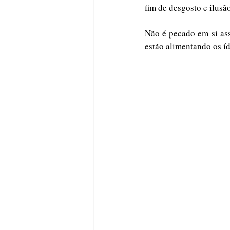
fim de desgosto e ilusã
Não é pecado em si ass
estão alimentando os íd