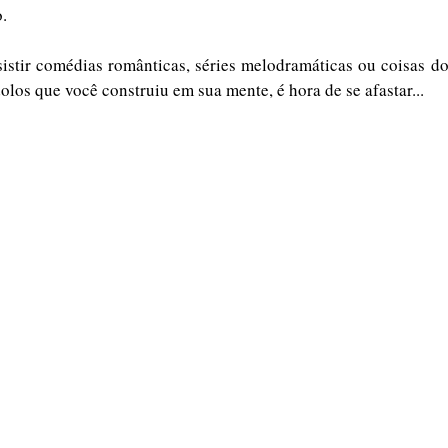
o.
istir comédias românticas, séries melodramáticas ou coisas do 
olos que você construiu em sua mente, é hora de se afastar...