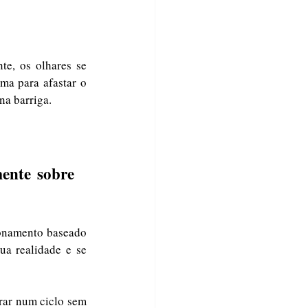
e, os olhares se 
a para afastar o 
na barriga.
ente sobre 
onamento baseado 
a realidade e se 
rar num ciclo sem 