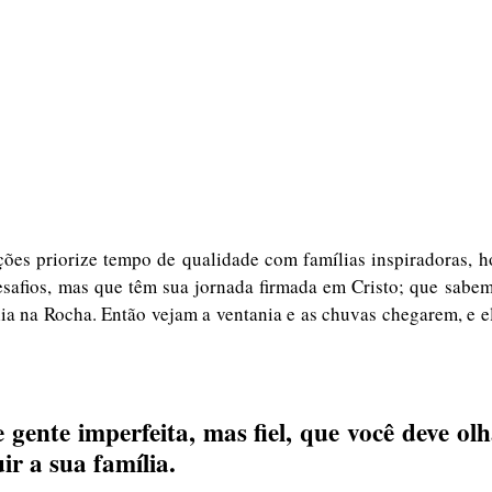
ões priorize tempo de qualidade com famílias inspiradoras, h
desafios, mas que têm sua jornada firmada em Cristo; que sabe
a na Rocha. Então vejam a ventania e as chuvas chegarem, e e
 gente imperfeita, mas fiel, que você deve olh
ir a sua família. 