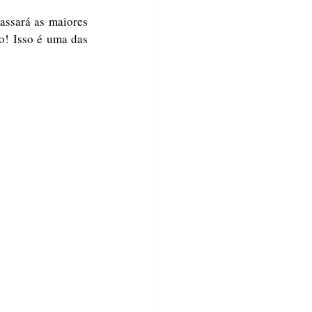
ssará as maiores 
o! Isso é uma das 