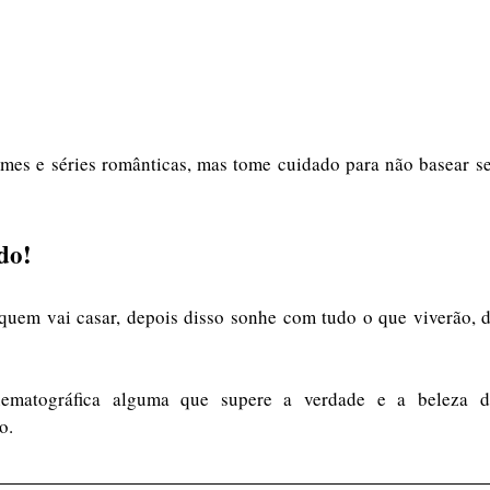
lmes e séries românticas, mas tome cuidado para não basear s
 
do! 
uem vai casar, depois disso sonhe com tudo o que viverão, do
ematográfica alguma que supere a verdade e a beleza d
o.