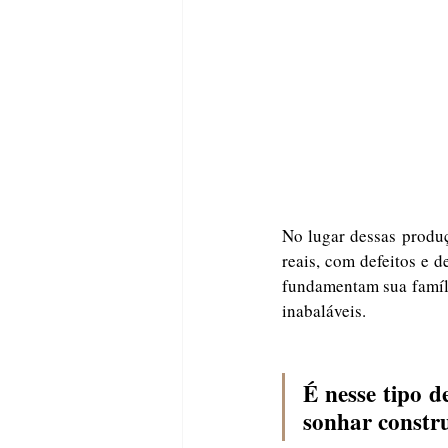
No lugar dessas produç
reais, com defeitos e 
fundamentam sua famíli
inabaláveis.
É nesse tipo de
sonhar constru