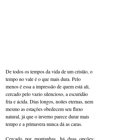
De todos os tempos da vida de um cristão, o 
tempo no vale é o que mais dura. Pelo 
menos é essa a impressão de quem está ali, 
cercado pelo vazio silencioso, a escuridão 
fria e ácida. Dias longos, noites eternas, nem 
mesmo as estações obedecem seu fluxo 
natural, já que o inverno parece durar mais 
tempo e a primavera nunca dá as caras.
Cercado por montanhas, há duas opções: 