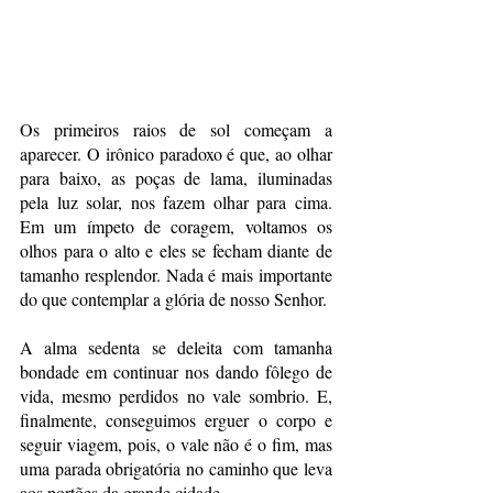
Os primeiros raios de sol começam a 
aparecer. O irônico paradoxo é que, ao olhar 
para baixo, as poças de lama, iluminadas 
pela luz solar, nos fazem olhar para cima. 
Em um ímpeto de coragem, voltamos os 
olhos para o alto e eles se fecham diante de 
tamanho resplendor. Nada é mais importante 
do que contemplar a glória de nosso Senhor. 
A alma sedenta se deleita com tamanha 
bondade em continuar nos dando fôlego de 
vida, mesmo perdidos no vale sombrio. E, 
finalmente, conseguimos erguer o corpo e 
seguir viagem, pois, o vale não é o fim, mas 
uma parada obrigatória no caminho que leva 
aos portões da grande cidade. 