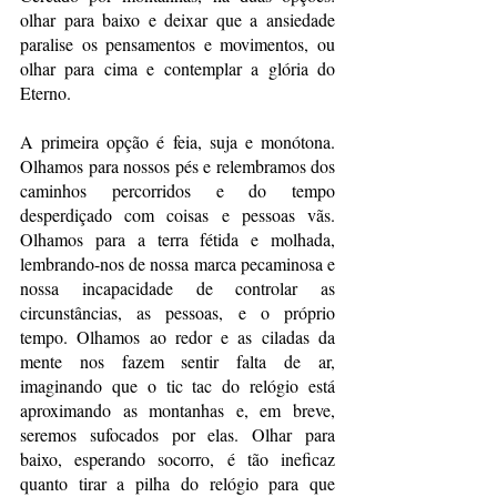
olhar para baixo e deixar que a ansiedade 
paralise os pensamentos e movimentos, ou 
olhar para cima e contemplar a glória do 
Eterno. 
A primeira opção é feia, suja e monótona. 
Olhamos para nossos pés e relembramos dos 
caminhos percorridos e do tempo 
desperdiçado com coisas e pessoas vãs. 
Olhamos para a terra fétida e molhada, 
lembrando-nos de nossa marca pecaminosa e 
nossa incapacidade de controlar as 
circunstâncias, as pessoas, e o próprio 
tempo. Olhamos ao redor e as ciladas da 
mente nos fazem sentir falta de ar, 
imaginando que o tic tac do relógio está 
aproximando as montanhas e, em breve, 
seremos sufocados por elas. Olhar para 
baixo, esperando socorro, é tão ineficaz 
quanto tirar a pilha do relógio para que 