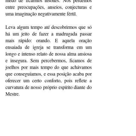
medo de ficarmos insones. Nos perdemos 
entre preocupações, anseios, conjecturas e 
uma imaginação negativamente fértil. 
Leva algum tempo até descobrirmos que só 
há um jeito de fazer a madrugada passar 
mais rápido: orando. E aquela oração 
ensaiada de igreja se transforma em um 
longo e intenso relato de nossa alma ansiosa 
e insegura. Sem percebermos, ficamos de 
joelhos por mais tempo do que achávamos 
que conseguíamos, e essa posição acaba por 
oferecer um certo conforto, pois reflete a 
curvatura de nosso próprio espírito diante do 
Mestre.