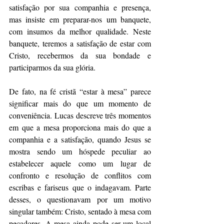
satisfação por sua companhia e presença, 
mas insiste em preparar-nos um banquete, 
com insumos da melhor qualidade. Neste 
banquete, teremos a satisfação de estar com 
Cristo, recebermos da sua bondade e 
participarmos da sua glória.
De fato, na fé cristã “estar à mesa” parece 
significar mais do que um momento de 
conveniência. Lucas descreve três momentos 
em que a mesa proporciona mais do que a 
companhia e a satisfação, quando Jesus se 
mostra sendo um hóspede peculiar ao 
estabelecer aquele como um lugar de 
confronto e resolução de conflitos com 
escribas e fariseus que o indagavam. Parte 
desses, o questionavam por um motivo 
singular também: Cristo, sentado à mesa com 
pecadores. A mesa ainda pode ser um local 