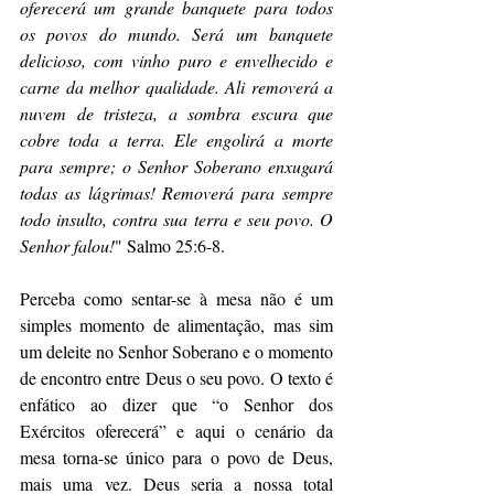
oferecerá um grande banquete para todos 
os povos do mundo. Será um banquete 
delicioso, com vinho puro e envelhecido e 
carne da melhor qualidade. Ali removerá a 
nuvem de tristeza, a sombra escura que 
cobre toda a terra. Ele engolirá a morte 
para sempre; o Senhor Soberano enxugará 
todas as lágrimas! Removerá para sempre 
todo insulto, contra sua terra e seu povo. O 
Senhor falou!
" Salmo 25:6-8.
Perceba como sentar-se à mesa não é um 
simples momento de alimentação, mas sim 
um deleite no Senhor Soberano e o momento 
de encontro entre Deus o seu povo. O texto é 
enfático ao dizer que “o Senhor dos 
Exércitos oferecerá” e aqui o cenário da 
mesa torna-se único para o povo de Deus, 
mais uma vez. Deus seria a nossa total 