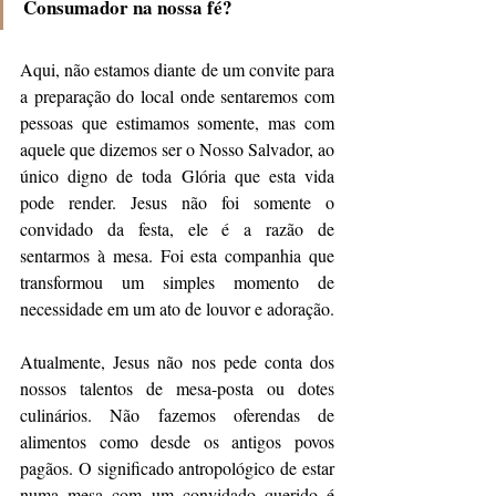
Consumador na nossa fé?
Aqui, não estamos diante de um convite para 
a preparação do local onde sentaremos com 
pessoas que estimamos somente, mas com 
aquele que dizemos ser o Nosso Salvador, ao 
único digno de toda Glória que esta vida 
pode render. Jesus não foi somente o 
convidado da festa, ele é a razão de 
sentarmos à mesa. Foi esta companhia que 
transformou um simples momento de 
necessidade em um ato de louvor e adoração.
Atualmente, Jesus não nos pede conta dos 
nossos talentos de mesa-posta ou dotes 
culinários. Não fazemos oferendas de 
alimentos como desde os antigos povos 
pagãos. O significado antropológico de estar 
numa mesa com um convidado querido é 