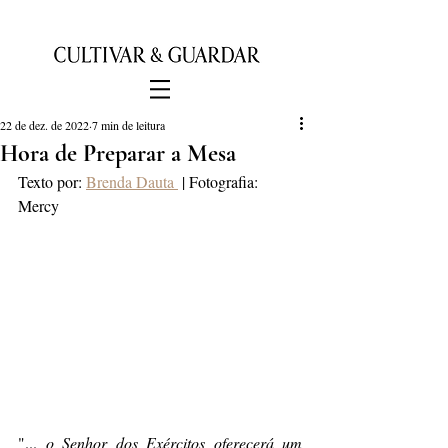
22 de dez. de 2022
7 min de leitura
Hora de Preparar a Mesa
Texto por: 
Brenda Dauta 
 | Fotografia: 
Mercy 
"... 
o Senhor dos Exércitos oferecerá um 