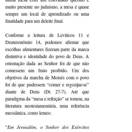
muito presente no judaísmo, a mesa é quase 
sempre um local de aprendizado ou uma 
finalidade para um deleite final. 
Conforme a leitura de Levíticos 11 e 
Deuteronômio 14, podemos afirmar que 
escolhas alimentares fizeram parte da marca 
distintiva e identidade do povo de Deus. A 
orientação dada ao Senhor foi de que não 
comessem um fruto proibido. Um dos 
objetivos da marcha de Moisés com o povo 
foi de que pudessem “comer e regozijar-se” 
diante de Deus (Dt. 27-7). Até que 
paradigma da “mesa e refeição” se tornou, na 
literatura neotestamentária, uma referência 
messiânica, como lemos:
"
Em Jerusalém, o Senhor dos Exércitos 