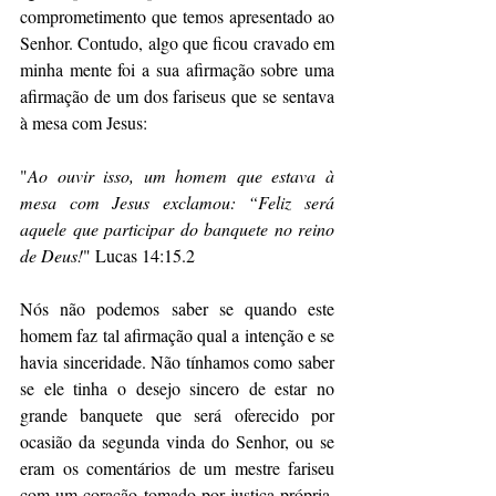
comprometimento que temos apresentado ao 
Senhor. Contudo, algo que ficou cravado em 
minha mente foi a sua afirmação sobre uma 
afirmação de um dos fariseus que se sentava 
à mesa com Jesus:
"
Ao ouvir isso, um homem que estava à 
mesa com Jesus exclamou: “Feliz será 
aquele que participar do banquete no reino 
de Deus!
" Lucas 14:15.2
Nós não podemos saber se quando este 
homem faz tal afirmação qual a intenção e se 
havia sinceridade. Não tínhamos como saber 
se ele tinha o desejo sincero de estar no 
grande banquete que será oferecido por 
ocasião da segunda vinda do Senhor, ou se 
eram os comentários de um mestre fariseu 
com um coração tomado por justiça própria.  