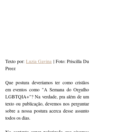
Texto por: 
Luzia Gavina
 | Foto: Priscilla Du 
Preez
Que postura deveríamos ter como cristãos 
em eventos como "A Semana do Orgulho 
LGBTQIA+"? Na verdade, pra além de um 
texto ou publicação, devemos nos perguntar 
sobre a nossa postura acerca desse assunto 
todos os dias.
No contexto super polarizado que vivemos 