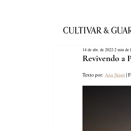
14 de abr. de 2022
2 min de l
Revivendo a 
Texto por: 
Ana Staut
 | 