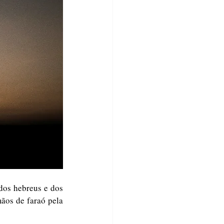
dos hebreus e dos 
ãos de faraó pela 