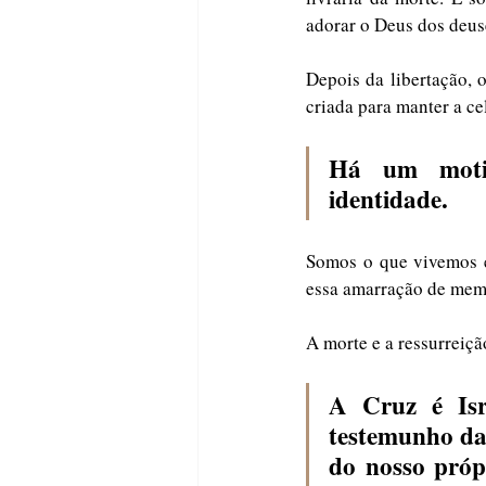
adorar o Deus dos deus
Depois da libertação, o
criada para manter a c
Há um motiv
identidade.
Somos o que vivemos e 
essa amarração de memó
A morte e a ressurreição
A Cruz é Isr
testemunho da 
do nosso próp