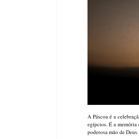
A Páscoa é a celebraçã
egípcios. É a memória 
poderosa mão de Deus.