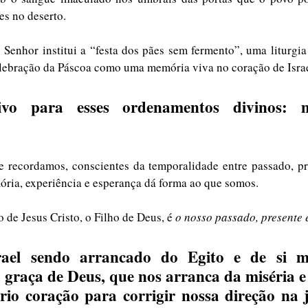
es no deserto.
 Senhor institui a “festa dos pães sem fermento”, uma liturgia
elebração da Páscoa como uma memória viva no coração de Israe
o para esses ordenamentos divinos: m
recordamos, conscientes da temporalidade entre passado, pres
ria, experiência e esperança dá forma ao que somos.
 de Jesus Cristo, o Filho de Deus, é 
o nosso passado, presente 
ael sendo arrancado do Egito e de si m
graça de Deus, que nos arranca da miséria e 
rio coração para corrigir nossa direção na 