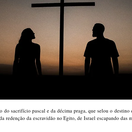
o do sacrifício pascal e da décima praga, que selou o destino 
da redenção da escravidão no Egito, de Israel escapando das m