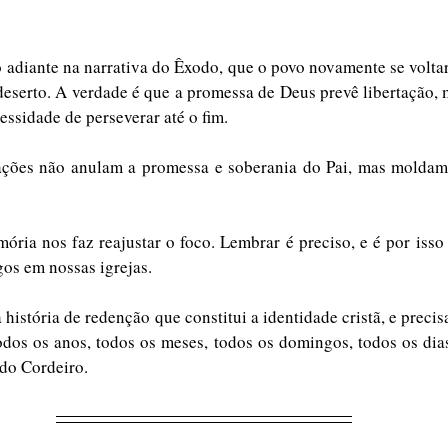
adiante na narrativa do Êxodo, que o povo novamente se voltar
 deserto. A verdade é que a promessa de Deus prevê libertação,
cessidade de perseverar até o fim.
ações não anulam a promessa e soberania do Pai, mas moldam 
ória nos faz reajustar o foco. Lembrar é preciso, e é por isso
os em nossas igrejas.
 história de redenção que constitui a identidade cristã, e precis
todos os anos, todos os meses, todos os domingos, todos os di
o Cordeiro. 