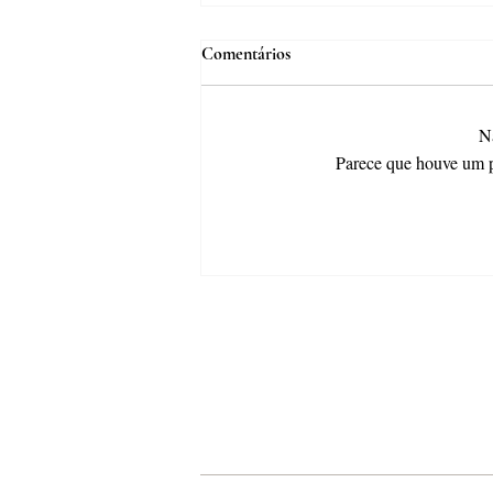
Comentários
Nã
O Outro Evangelho
Parece que houve um pr