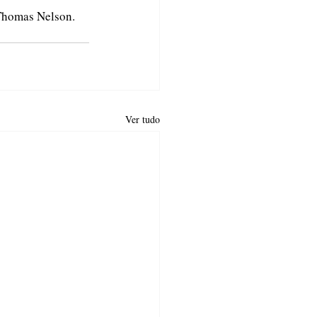
a Thomas Nelson. 
Ver tudo