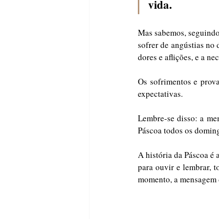
vida.
Mas sabemos, seguindo 
sofrer de angústias no
dores e aflições, e a ne
Os sofrimentos e prov
expectativas. 
Lembre-se disso: a mem
Páscoa todos os doming
A história da Páscoa é a
para ouvir e lembrar, 
momento, a mensagem d