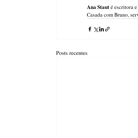
Ana Staut
 é escritora 
Casada com Bruno, serv
Posts recentes