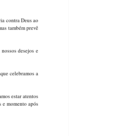
ia contra Deus ao 
 mas também prevê 
nossos desejos e 
 que celebramos a 
amos estar atentos 
as e momento após 