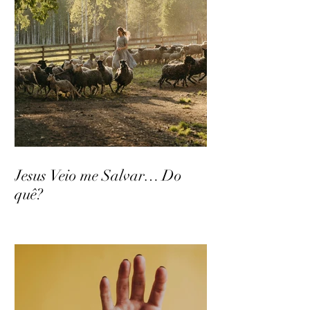
Jesus Veio me Salvar… Do
quê?