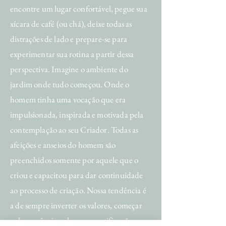
encontre um lugar confortável, pegue sua
xícara de café (ou chá), deixe todas as
distrações de lado e prepare-se para
experimentar sua rotina a partir dessa
perspectiva. Imagine o ambiente do
jardim onde tudo começou. Onde o
homem tinha uma vocação que era
impulsionada, inspirada e motivada pela
contemplação ao seu Criador. Todas as
afeições e anseios do homem são
preenchidos somente por aquele que o
criou e capacitou para dar continuidade
ao processo de criação. Nossa tendência é
a de sempre inverter os valores, começar
pelas urgências, checar as notificações e