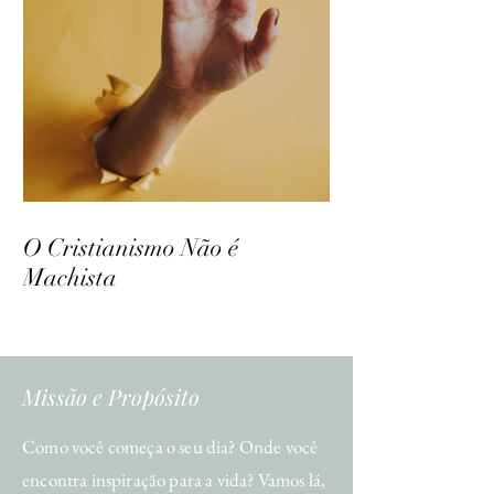
O Cristianismo Não é
Machista
Missão e Propósito
Como você começa o seu dia? Onde você
encontra inspiração para a vida? Vamos lá,