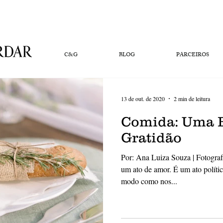
C&G
BLOG
PARCEIROS
13 de out. de 2020
2 min de leitura
Comida: Uma 
Gratidão
Por: Ana Luiza Souza | Fotogra
um ato de amor. É um ato polític
modo como nos...