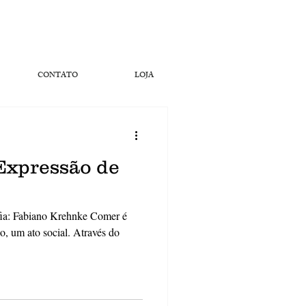
CONTATO
LOJA
Expressão de
fia: Fabiano Krehnke Comer é
o, um ato social. Através do