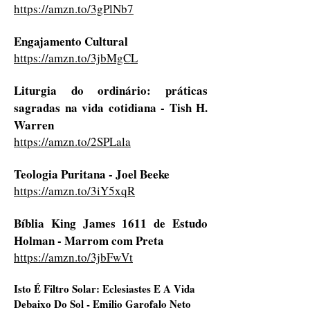
https://amzn.to/3gPlNb7
Engajamento Cultural
https://amzn.to/3jbMgCL
Liturgia do ordinário: práticas
sagradas na vida cotidiana - Tish H.
Warren
https://amzn.to/2SPLala
Teologia Puritana - Joel Beeke
https://amzn.to/3iY5xqR
Bíblia King James 1611 de Estudo
Holman - Marrom com Preta
https://amzn.to/3jbFwVt
Isto É Filtro Solar: Eclesiastes E A Vida
Debaixo Do Sol - Emilio Garofalo Neto