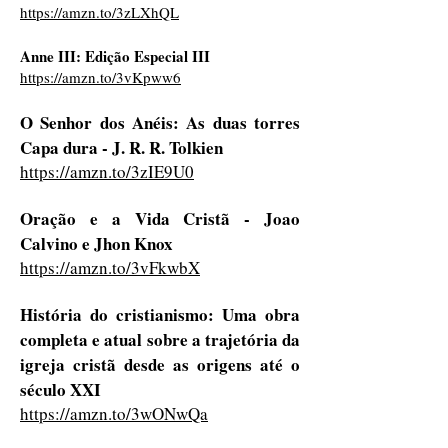
https://amzn.to/3zLXhQL
Anne III: Edição Especial III
https://amzn.to/3vKpww6
O Senhor dos Anéis: As duas torres
Capa dura - J. R. R. Tolkien
https://amzn.to/3zIE9U0
Oração e a Vida Cristã - Joao
Calvino e Jhon Knox
https://amzn.to/3vFkwbX
História do cristianismo: Uma obra
completa e atual sobre a trajetória da
igreja cristã desde as origens até o
século XXI
https://amzn.to/3wONwQa