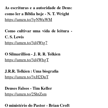
As escrituras e a autoridade de Deus:
como ler a Bíblia hoje - N. T. Wright
https://amzn.to/3gNWuWM
Como cultivar uma vida de leitura -
C. S. Lewis
https://amzn.to/3d4Wtg7
O Silmarillion - J. R. R. Tolkien
https://amzn.to/3d4WhgT
J.R.R. Tolkien : Uma biografia
https://amzn.to/3xH2DuT
Deuses Falsos - Tim Keller
https://amzn.to/2ShtZsm
O ministério do Pastor - Brian Croft