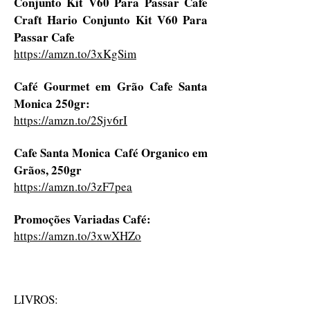
Conjunto Kit V60 Para Passar Cafe
Craft Hario Conjunto Kit V60 Para
Passar Cafe
https://amzn.to/3xKgSim
Café Gourmet em Grão Cafe Santa
Monica 250gr:
https://amzn.to/2Sjv6rI
Cafe Santa Monica Café Organico em
Grãos, 250gr
https://amzn.to/3zF7pea
Promoções Variadas Café:
https://amzn.to/3xwXHZo
LIVROS: